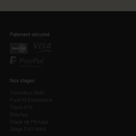
Paiement sécurisé
Nos stages
Trackdays BMC
Pack M Expérience
Track d'Or
RideApp
Stage de Pilotage
Stage EVO MAX