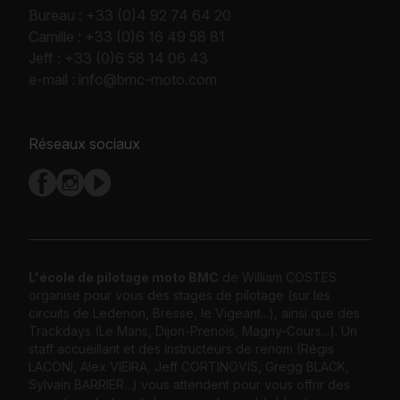
Bureau :
+33 (0)4 92 74 64 20
Camille :
+33 (0)6 16 49 58 81
Jeff :
+33 (0)6 58 14 06 43
e-mail :
info@bmc-moto.com
Réseaux sociaux
L'école de pilotage moto BMC
de William COSTES
organise pour vous des stages de pilotage (sur les
circuits de Ledenon, Bresse, le Vigeant...), ainsi que des
Trackdays (Le Mans, Dijon-Prenois, Magny-Cours...). Un
staff accueillant et des instructeurs de renom (Régis
LACONI, Alex VIEIRA, Jeff CORTINOVIS, Gregg BLACK,
Sylvain BARRIER...) vous attendent pour vous offrir des