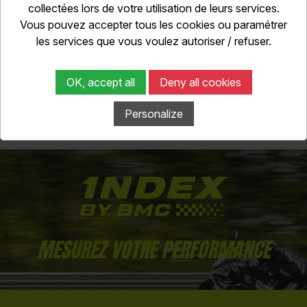
collectées lors de votre utilisation de leurs services.
Vous pouvez accepter tous les cookies ou paramétrer
les services que vous voulez autoriser / refuser.
Equipement pilote
Repas de mid
OK, accept all
Deny all cookies
Selon dispo 60.00€ / jour
Tarif selon ci
Personalize
MESUREZ VOTRE PERFORMANCE