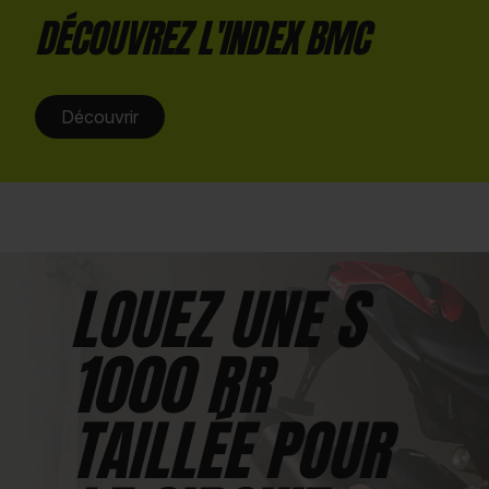
DÉCOUVREZ L'INDEX BMC
Découvrir
LOUEZ UNE S
1000 RR
TAILLÉE POUR