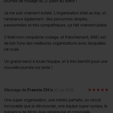
journée de roulage du 21 juillet au Mans !
Je me suis vraiment éclaté. L’organisation était au top, et
l’ambiance également : des personnes simples,
passionnées et très sympathiques, ça fait vraiment plaisir.
C’était mon cinquième roulage, et franchement, BMC est
de loin l’une des meilleures organisations avec lesquelles
j’ai roulé.
Un grand merci à toute l’équipe, et à très bientôt pour une
nouvelle journée sur piste !
Message de
Francis CH
le
22 Jul 2026
Une super organisation, une météo parfaite, un circuit
incroyable que je découvrais, une équipe super sympa, la
présence de Moto Axe généreuse et conviviale.