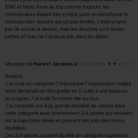
BMC et Moto Axxe au top comme toujours. les
commissaires étaient très sympa. juste un bémol pour le
nouveau bloc douche qui est pas terrible, c’était propre,
pas de soucis la dessus, mais les douches sont toutes
petites et l’eau ne s'évacue pas dans les allées.
Message de
Harant Jacques
le
24 Jun 2026
Bonjour,
J'ai roulé en catégorie C imposé par l'organisation malgré
avoir demandé de rétrograder en D suite à une blessure
au poignet. J'ai roulé 5s moins vite au tour.
J'ai constaté une trop grande disparité de vitesse dans
cette catégorie avec précisément 3/4 pilotes qui restaient
sur la trajectoire idéale en passant très près des motos
doublées.
Ces 3/4 pilotes auraient dû être en catégorie supérieure