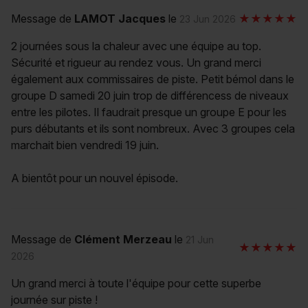
Message de
LAMOT Jacques
le
23 Jun 2026
2 journées sous la chaleur avec une équipe au top.
Sécurité et rigueur au rendez vous. Un grand merci
également aux commissaires de piste. Petit bémol dans le
groupe D samedi 20 juin trop de différencess de niveaux
entre les pilotes. Il faudrait presque un groupe E pour les
purs débutants et ils sont nombreux. Avec 3 groupes cela
marchait bien vendredi 19 juin.
A bientôt pour un nouvel épisode.
Message de
Clément Merzeau
le
21 Jun
2026
Un grand merci à toute l'équipe pour cette superbe
journée sur piste !