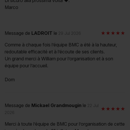
Di sicuro alla prossima volta ❤️:
Marco
Message de
LADROIT
le
29 Jul 2026
Comme à chaque fois l’équipe BMC a été à la hauteur,
redoutable efficacité et à l’écoute de ses clients.
Un grand merci à William pour l’organisation et à son
équipe pour l’accueil.
Dom
Message de
Mickael Grandmougin
le
22 Jul
2026
Merci à toute l’équipe de BMC pour l’organisation de cette