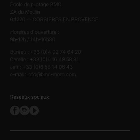
École de pilotage BMC
ZA du Moulin
04220 — CORBIERES EN PROVENCE
Horaires d'ouverture :
9h-12h / 14h-16h30
Bureau :
+33 (0)4 92 74 64 20
Camille :
+33 (0)6 16 49 58 81
Jeff :
+33 (0)6 58 14 06 43
e-mail :
info@bmc-moto.com
Réseaux sociaux