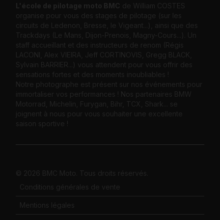
L'école de pilotage moto BMC
de William COSTES
organise pour vous des stages de pilotage (sur les
circuits de Ledenon, Bresse, le Vigeant...), ainsi que des
Trackdays (Le Mans, Dijon-Prenois, Magny-Cours...). Un
staff accueillant et des instructeurs de renom (Régis
LACONI, Alex VIEIRA, Jeff CORTINOVIS, Gregg BLACK,
Sylvain BARRIER...) vous attendent pour vous offrir des
sensations fortes et des moments inoubliables !
Notre photographe est présent sur nos événements pour
immortaliser vos performances ! Nos partenaires BMW
Motorrad, Michelin, Furygan, Bihr, TCX, Shark... se
joignent à nous pour vous souhaiter une excellente
saison sportive !
© 2026 BMC Moto. Tous droits réservés.
Conditions générales de vente
Mentions légales