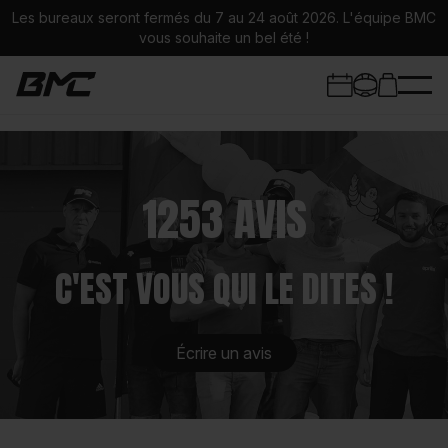
Les bureaux seront fermés du 7 au 24 août 2026. L'équipe BMC
vous souhaite un bel été !
1253 AVIS
Trackdays
Stages Moto
C'EST VOUS QUI LE DITES !
Circuits
Écrire un avis
Infos stages
Univers BMC