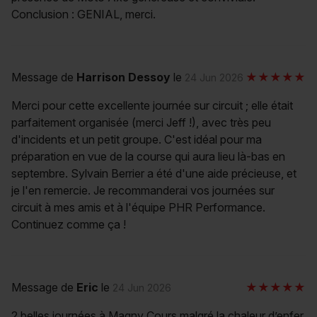
Conclusion : GENIAL, merci.
Message de
Harrison Dessoy
le
24 Jun 2026
Merci pour cette excellente journée sur circuit ; elle était
parfaitement organisée (merci Jeff !), avec très peu
d'incidents et un petit groupe. C'est idéal pour ma
préparation en vue de la course qui aura lieu là-bas en
septembre. Sylvain Berrier a été d'une aide précieuse, et
je l'en remercie. Je recommanderai vos journées sur
circuit à mes amis et à l'équipe PHR Performance.
Continuez comme ça !
Message de
Eric
le
24 Jun 2026
2 belles journées à Magny Cours malgré la chaleur d’enfer,