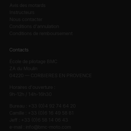
Avis des motards
Instructeurs
Nous contacter
Conditions d'annulation
Conditions de remboursement
Contacts
École de pilotage BMC
ZA du Moulin
04220 — CORBIERES EN PROVENCE
Horaires d'ouverture :
9h-12h / 14h-16h30
Bureau :
+33 (0)4 92 74 64 20
Camille :
+33 (0)6 16 49 58 81
Jeff :
+33 (0)6 58 14 06 43
e-mail :
info@bmc-moto.com