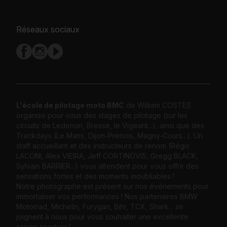
Réseaux sociaux
L'école de pilotage moto BMC
de William COSTES
organise pour vous des stages de pilotage (sur les
circuits de Ledenon, Bresse, le Vigeant...), ainsi que des
Trackdays (Le Mans, Dijon-Prenois, Magny-Cours...). Un
staff accueillant et des instructeurs de renom (Régis
LACONI, Alex VIEIRA, Jeff CORTINOVIS, Gregg BLACK,
Sylvain BARRIER...) vous attendent pour vous offrir des
sensations fortes et des moments inoubliables !
Notre photographe est présent sur nos événements pour
immortaliser vos performances ! Nos partenaires BMW
Motorrad, Michelin, Furygan, Bihr, TCX, Shark... se
joignent à nous pour vous souhaiter une excellente
saison sportive !