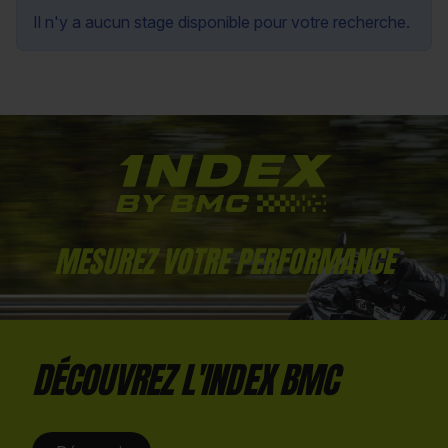
Il n'y a aucun stage disponible pour votre recherche.
MESUREZ VOTRE PERFORMANCE
DÉCOUVREZ L'INDEX BMC