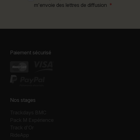
m'envoie des lettres de diffusion
Paiement sécurisé
Nos stages
Trackdays BMC
Pack M Expérience
Track d'Or
RideApp