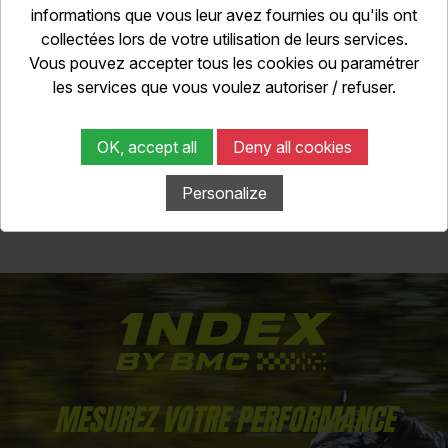
informations que vous leur avez fournies ou qu'ils ont
collectées lors de votre utilisation de leurs services.
Vous pouvez accepter tous les cookies ou paramétrer
les services que vous voulez autoriser / refuser.
OK, accept all
Deny all cookies
Equipement pilote
Repas de mid
Personalize
Selon dispo 60.00€ / jour
Tarif selon ci
MESUREZ VOTRE PERFORMANCE