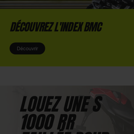
DÉCOUVREZ L'INDEX BMC
Découvrir
LOUEZ UNE S
1000 RR