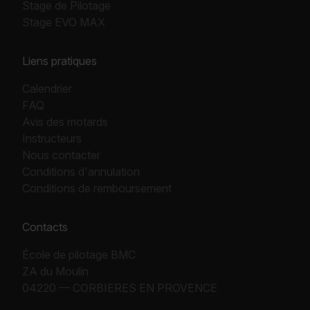
Stage de Pilotage
Stage EVO MAX
Liens pratiques
Calendrier
FAQ
Avis des motards
Instructeurs
Nous contacter
Conditions d'annulation
Conditions de remboursement
Contacts
École de pilotage BMC
ZA du Moulin
04220 — CORBIERES EN PROVENCE