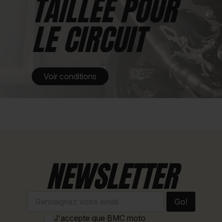
TAILLÉE POUR
LE CIRCUIT
Voir conditions
NEWSLETTER
Go!
J'accepte que BMC moto