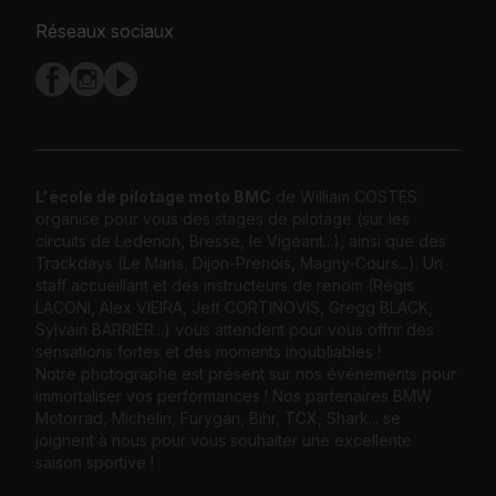
Réseaux sociaux
L'école de pilotage moto BMC
de William COSTES
organise pour vous des stages de pilotage (sur les
circuits de Ledenon, Bresse, le Vigeant...), ainsi que des
Trackdays (Le Mans, Dijon-Prenois, Magny-Cours...). Un
staff accueillant et des instructeurs de renom (Régis
LACONI, Alex VIEIRA, Jeff CORTINOVIS, Gregg BLACK,
Sylvain BARRIER...) vous attendent pour vous offrir des
sensations fortes et des moments inoubliables !
Notre photographe est présent sur nos événements pour
immortaliser vos performances ! Nos partenaires BMW
Motorrad, Michelin, Furygan, Bihr, TCX, Shark... se
joignent à nous pour vous souhaiter une excellente
saison sportive !