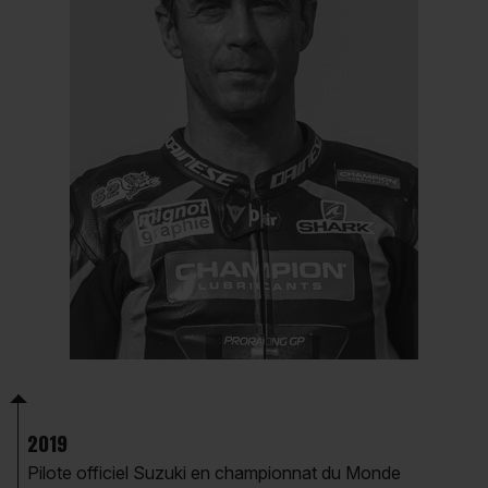
Contactez-nous
Devenez membre BMC pour accéder au meilleur
contenus de vos sessions.
Nous rejoindre
S'identifier
2019
Pilote officiel Suzuki en championnat du Monde